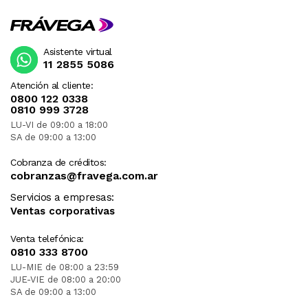
Asistente virtual
11 2855 5086
Atención al cliente:
0800 122 0338
0810 999 3728
LU-VI de 09:00 a 18:00
SA de 09:00 a 13:00
Cobranza de créditos:
cobranzas@fravega.com.ar
Servicios a empresas:
Ventas corporativas
Venta telefónica:
0810 333 8700
LU-MIE de 08:00 a 23:59
JUE-VIE de 08:00 a 20:00
SA de 09:00 a 13:00