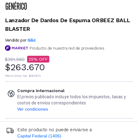
Lanzador De Dardos De Espuma ORBEEZ BALL
BLASTER
Glic
Vendido por
Producto de nuestra red de proveedores
$351.560
25
$263.670
Precio s/imp. nac.
$263.670
Compra internacional
El precio publicado incluye todos los impuestos, tasas y
costos de envíos correspondientes
Ver condiciones
Este producto no puede enviarse a
Capital Federal (1406)