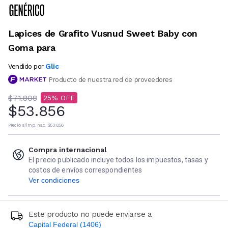
Lapices de Grafito Vusnud Sweet Baby con
Goma para
Glic
Vendido por
Producto de nuestra red de proveedores
$71.808
25
$53.856
Precio s/imp. nac.
$53.856
Compra internacional
El precio publicado incluye todos los impuestos, tasas y
costos de envíos correspondientes
Ver condiciones
Este producto no puede enviarse a
Capital Federal (1406)