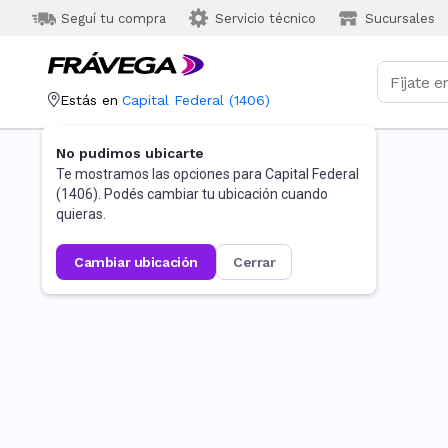
Seguí tu compra
Servicio técnico
Sucursales
Estás en
Capital Federal
(
1406
)
No pudimos ubicarte
Te mostramos las opciones para
Capital Federal
(
1406
). Podés cambiar tu ubicación cuando
quieras.
cambiar ubicación
cerrar