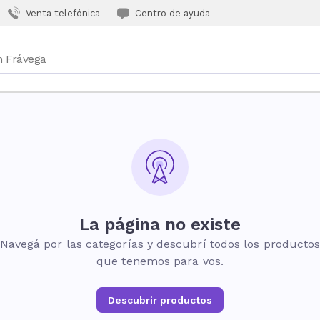
Venta telefónica
Centro de ayuda
La página no existe
Navegá por las categorías y descubrí todos los producto
que tenemos para vos.
Descubrir productos