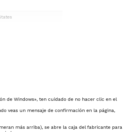
States
ión de Windows», ten cuidado de no hacer clic en el
ando veas un mensaje de confirmación en la página,
eran más arriba), se abre la caja del fabricante para