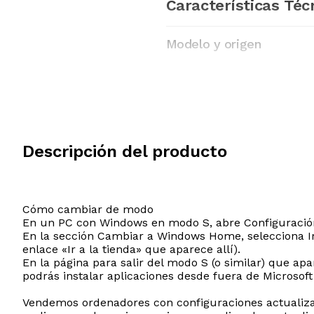
Características Téc
Modelo y origen
Descripción del producto
Cómo cambiar de modo
En un PC con Windows en modo S, abre Configuración 
En la sección Cambiar a Windows Home, selecciona Ir a
enlace «Ir a la tienda» que aparece allí).
En la página para salir del modo S (o similar) que ap
podrás instalar aplicaciones desde fuera de Microsoft
Vendemos ordenadores con configuraciones actualizada