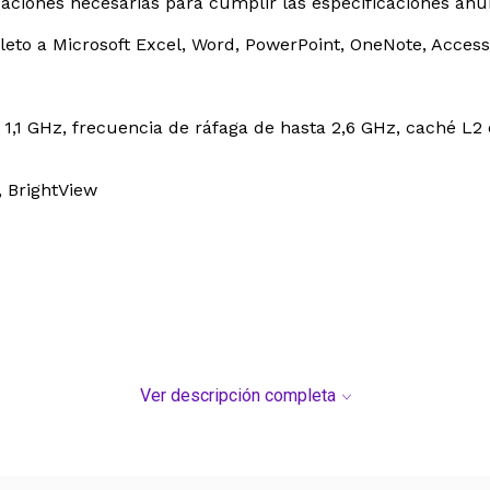
izaciones necesarias para cumplir las especificaciones anu
o a Microsoft Excel, Word, PowerPoint, OneNote, Access
 1,1 GHz, frecuencia de ráfaga de hasta 2,6 GHz, caché L2
, BrightView
Ver descripción completa