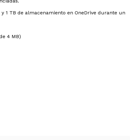
nciadas.
 y 1 TB de almacenamiento en OneDrive durante un
 de 4 MB)