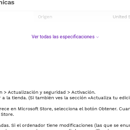
nicas
Origen
United 
Ver todas las especificaciones
> Actualización y seguridad > Activación.
 la tienda. (Si también ves la sección «Actualiza tu edic
arece en Microsoft Store, selecciona el botón Obtener. Cu
 Store.
s. Si el ordenador tiene modificaciones (las que se enum