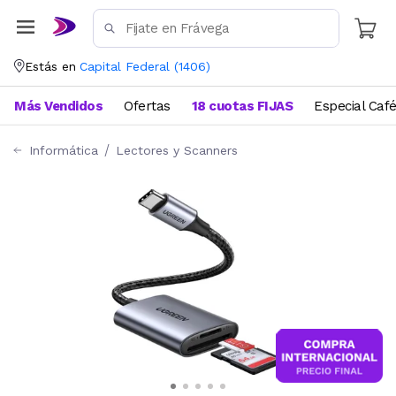
Estás en
Capital Federal
(
1406
)
Más Vendidos
Ofertas
18 cuotas FIJAS
Especial Caf
Informática
Lectores y Scanners