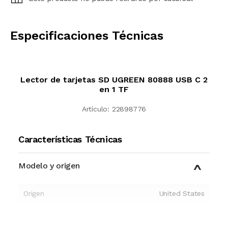
CALCULAR
Especificaciones Técnicas
Lector de tarjetas SD UGREEN 80888 USB C 2
en 1 TF
Artículo:
22898776
Características Técnicas
Modelo y origen
Origen
United States