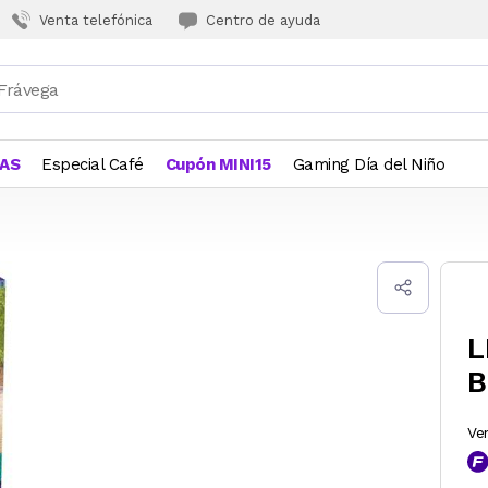
Venta telefónica
Centro de ayuda
JAS
Especial Café
Cupón MINI15
Gaming Día del Niño
L
B
Ve