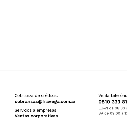
Cobranza de créditos:
Venta telefóni
cobranzas@fravega.com.ar
0810 333 8
LU-VI de 08:00 
Servicios a empresas:
SA de 09:00 a 1
Ventas corporativas