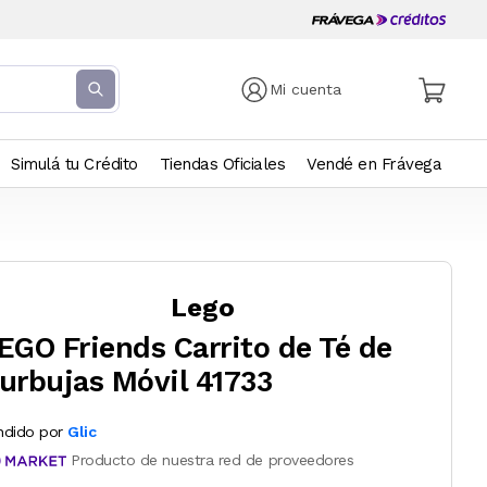
Mi cuenta
Simulá tu Crédito
Tiendas Oficiales
Vendé en Frávega
Lego
EGO Friends Carrito de Té de
urbujas Móvil 41733
ndido por
Glic
Producto de nuestra red de proveedores