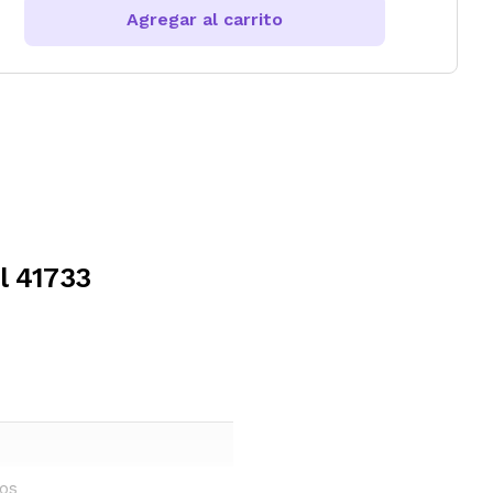
Agregar al carrito
l 41733
ños