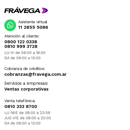
Asistente virtual
11 2855 5086
Atención al cliente:
0800 122 0338
0810 999 3728
LU-VI de 09:00 a 18:00
SA de 09:00 a 13:00
Cobranza de créditos:
cobranzas@fravega.com.ar
Servicios a empresas:
Ventas corporativas
Venta telefónica:
0810 333 8700
LU-MIE de 08:00 a 23:59
JUE-VIE de 08:00 a 20:00
SA de 09:00 a 13:00