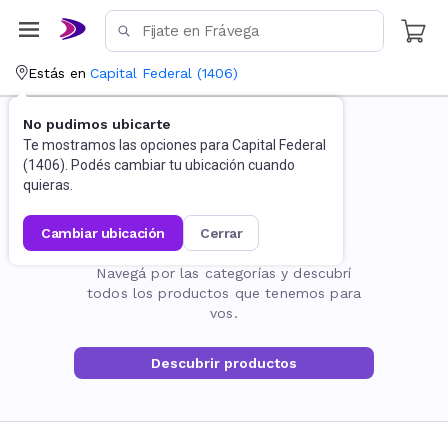
Estás en
Capital Federal
(
1406
)
No pudimos ubicarte
Te mostramos las opciones para
Capital Federal
(
1406
). Podés cambiar tu ubicación cuando
quieras.
cambiar ubicación
cerrar
La página no existe
Navegá por las categorías y descubrí
todos los productos que tenemos para
vos.
Descubrir productos