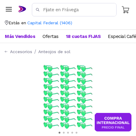
Estás en
Capital Federal
(
1406
)
Más Vendidos
Ofertas
18 cuotas FIJAS
Especial Caf
Accesorios
Anteojos de sol