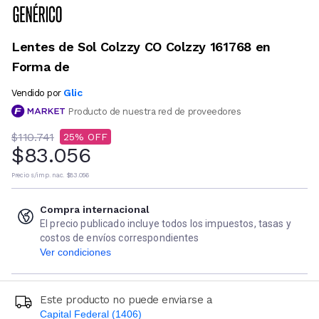
Lentes de Sol Colzzy CO Colzzy 161768 en
Forma de
Glic
Vendido por
Producto de nuestra red de proveedores
$110.741
25
$83.056
Precio s/imp. nac.
$83.056
Compra internacional
El precio publicado incluye todos los impuestos, tasas y
costos de envíos correspondientes
Ver condiciones
Este producto no puede enviarse a
Capital Federal (1406)