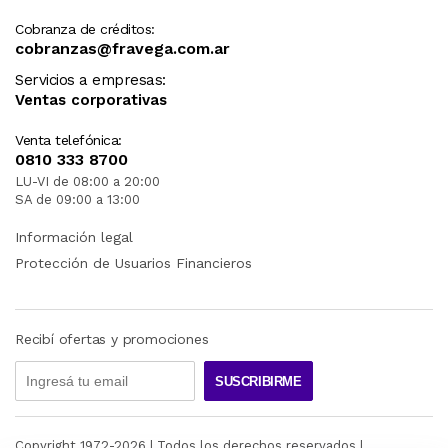
Cobranza de créditos:
cobranzas@fravega.com.ar
Servicios a empresas:
Ventas corporativas
Venta telefónica:
0810 333 8700
LU-VI de 08:00 a 20:00
SA de 09:00 a 13:00
Información legal
Protección de Usuarios Financieros
Recibí ofertas y promociones
SUSCRIBIRME
Copyright 1972-
2026
| Todos los derechos reservados |