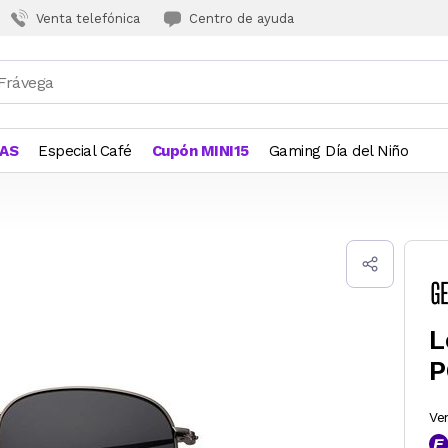
Venta telefónica
Centro de ayuda
JAS
Especial Café
Cupón MINI15
Gaming Día del Niño
L
P
Ve