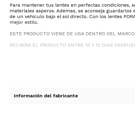
Para mantener tus lentes en perfectas condiciones, s
materiales asperos. Ademas, se aconseja guardarlos 
de un vehiculo bajo el sol directo. Con los lentes P
mejor estilo.
ESTE PRODUCTO VIENE DE USA DENTRO DEL MARCO 
RECIBIRA EL PRODUCTO ENTRE 10 Y 12 DIAS DESPUE
Información del fabricante