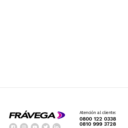
Atención al cliente:
0800 122 0338
0810 999 3728