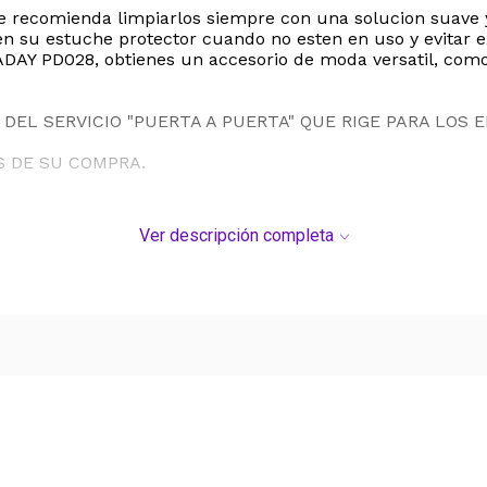
e recomienda limpiarlos siempre con una solucion suave y
en su estuche protector cuando no esten en uso y evitar 
ORADAY PD028, obtienes un accesorio de moda versatil, como
DEL SERVICIO "PUERTA A PUERTA" QUE RIGE PARA LOS 
S DE SU COMPRA.
Ver descripción completa