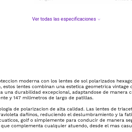
Ver todas las especificaciones
 proteccion moderna con los lentes de sol polarizados he
 estos lentes combinan una estetica geometrica vintage 
iza una durabilidad excepcional, adaptandose de manera c
te y 147 milimetros de largo de patillas.
ologia de polarizacion de alta calidad. Las lentes de tria
avioleta dañinos, reduciendo el deslumbramiento y la fat
 acuaticos, golf o simplemente para conducir de manera s
o que complementa cualquier atuendo, desde el mas casua