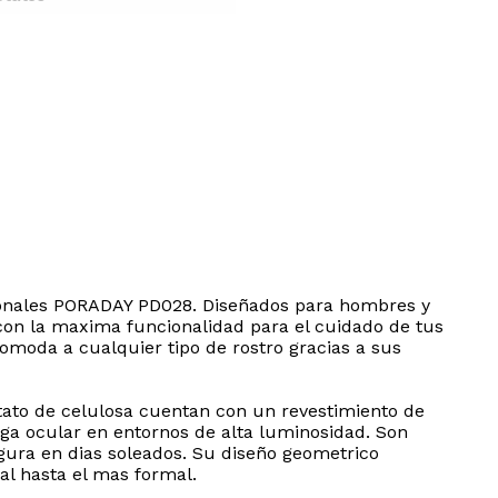
xagonales PORADAY PD028. Diseñados para hombres y
con la maxima funcionalidad para el cuidado de tus
omoda a cualquier tipo de rostro gracias a sus
cetato de celulosa cuentan con un revestimiento de
iga ocular en entornos de alta luminosidad. Son
egura en dias soleados. Su diseño geometrico
l hasta el mas formal.