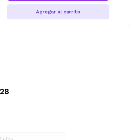
Agregar al carrito
028
States