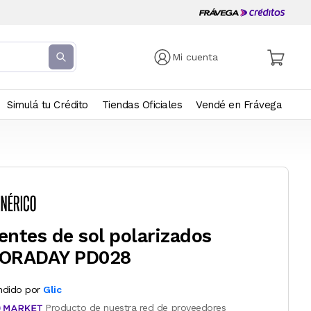
Mi cuenta
Simulá tu Crédito
Tiendas Oficiales
Vendé en Frávega
entes de sol polarizados
ORADAY PD028
ndido por
Glic
Producto de nuestra red de proveedores