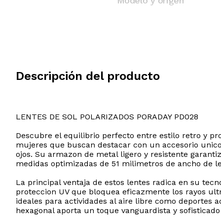
Modelo y origen
Descripción del producto
LENTES DE SOL POLARIZADOS PORADAY PD028
Descubre el equilibrio perfecto entre estilo retro y
mujeres que buscan destacar con un accesorio unico,
ojos. Su armazon de metal ligero y resistente garant
medidas optimizadas de 51 milimetros de ancho de len
La principal ventaja de estos lentes radica en su tecn
proteccion UV que bloquea eficazmente los rayos ultr
ideales para actividades al aire libre como deportes
hexagonal aporta un toque vanguardista y sofisticad