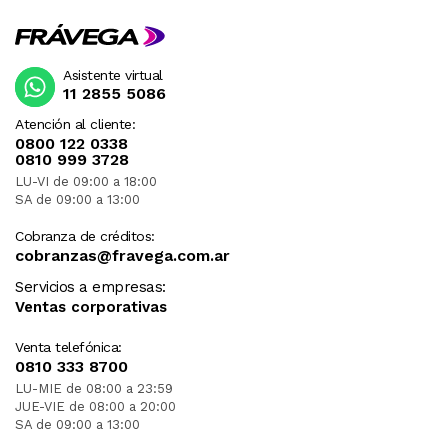
Asistente virtual
11 2855 5086
Atención al cliente:
0800 122 0338
0810 999 3728
LU-VI de 09:00 a 18:00
SA de 09:00 a 13:00
Cobranza de créditos:
cobranzas@fravega.com.ar
Servicios a empresas:
Ventas corporativas
Venta telefónica:
0810 333 8700
LU-MIE de 08:00 a 23:59
JUE-VIE de 08:00 a 20:00
SA de 09:00 a 13:00