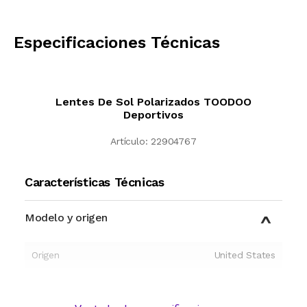
CALCULAR
Especificaciones Técnicas
Lentes De Sol Polarizados TOODOO
Deportivos
Artículo:
22904767
Características Técnicas
Modelo y origen
Origen
United States