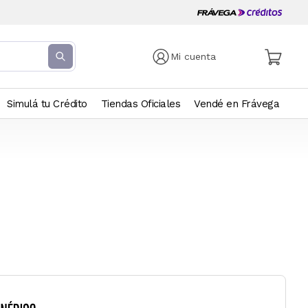
Mi cuenta
Simulá tu Crédito
Tiendas Oficiales
Vendé en Frávega