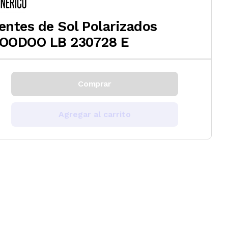
entes de Sol Polarizados
OODOO LB 230728 E
Comprar
Agregar al carrito