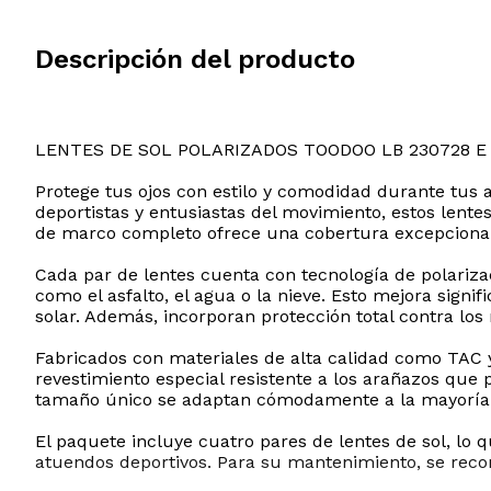
Descripción del producto
LENTES DE SOL POLARIZADOS TOODOO LB 230728 E
Protege tus ojos con estilo y comodidad durante tus a
deportistas y entusiastas del movimiento, estos lente
de marco completo ofrece una cobertura excepcional, 
Cada par de lentes cuenta con tecnología de polariza
como el asfalto, el agua o la nieve. Esto mejora signif
solar. Además, incorporan protección total contra lo
Fabricados con materiales de alta calidad como TAC y 
revestimiento especial resistente a los arañazos que
tamaño único se adaptan cómodamente a la mayoría de
El paquete incluye cuatro pares de lentes de sol, lo
atuendos deportivos. Para su mantenimiento, se recom