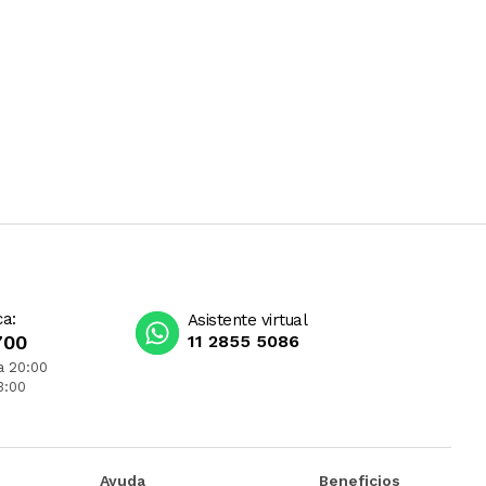
ca:
Asistente virtual
700
11 2855 5086
a 20:00
3:00
Ayuda
Beneficios