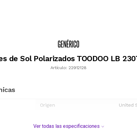
es de Sol Polarizados TOODOO LB 230
Artículo:
22912128
nicas
Origen
United 
Ver todas las especificaciones