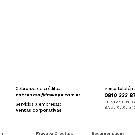
Cobranza de créditos:
Venta telefóni
cobranzas@fravega.com.ar
0810 333 8
LU-VI de 08:00 
Servicios a empresas:
SA de 09:00 a 1
Ventas corporativas
om
Frávega Créditos
Recomendados