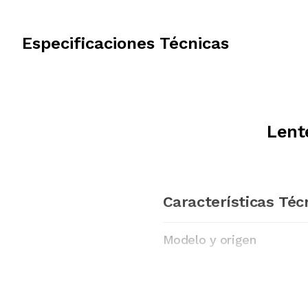
Especificaciones Técnicas
Lent
Características Téc
Modelo y origen