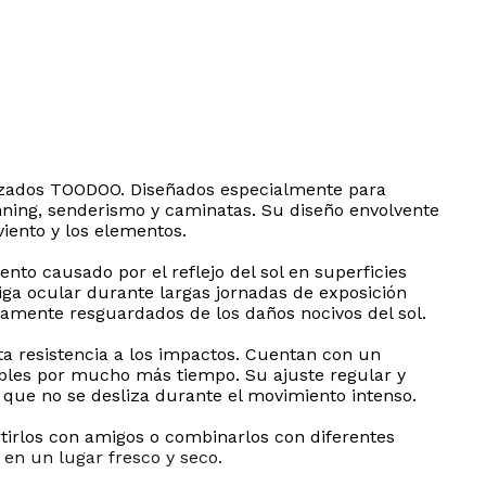
larizados TOODOO. Diseñados especialmente para
running, senderismo y caminatas. Su diseño envolvente
iento y los elementos.
o causado por el reflejo del sol en superficies
atiga ocular durante largas jornadas de exposición
etamente resguardados de los daños nocivos del sol.
ta resistencia a los impactos. Cuentan con un
cables por mucho más tiempo. Su ajuste regular y
que no se desliza durante el movimiento intenso.
tirlos con amigos o combinarlos con diferentes
en un lugar fresco y seco.