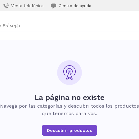
Venta telefónica
Centro de ayuda
La página no existe
Navegá por las categorías y descubrí todos los producto
que tenemos para vos.
Descubrir productos