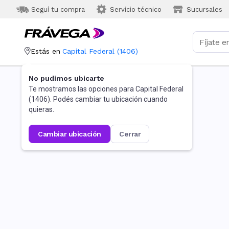
Seguí tu compra
Servicio técnico
Sucursales
Estás en
Capital Federal
(
1406
)
No pudimos ubicarte
Te mostramos las opciones para
Capital Federal
(
1406
). Podés cambiar tu ubicación cuando
quieras.
cambiar ubicación
cerrar