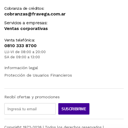
Cobranza de créditos:
cobranzas@fravega.com.ar
Servicios a empresas:
Ventas corporativas
Venta telefónica:
0810 333 8700
LU-VI de 08:00 a 20:00
SA de 09:00 a 13:00
Información legal
Protección de Usuarios Financieros
Recibí ofertas y promociones
SUSCRIBIRME
Copyright 1972-
2026
| Todos los derechos reservados |