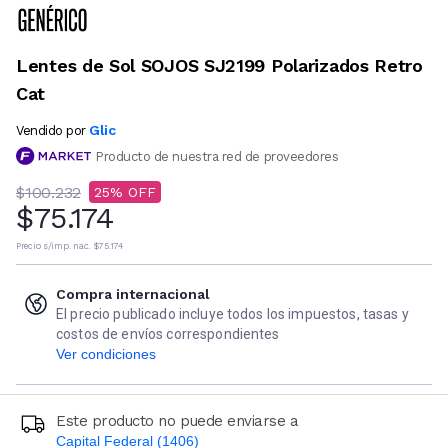
Lentes de Sol SOJOS SJ2199 Polarizados Retro
Cat
Glic
Vendido por
Producto de nuestra red de proveedores
$100.232
25
$75.174
Precio s/imp. nac.
$75.174
Compra internacional
El precio publicado incluye todos los impuestos, tasas y
costos de envíos correspondientes
Ver condiciones
Este producto no puede enviarse a
Capital Federal (1406)