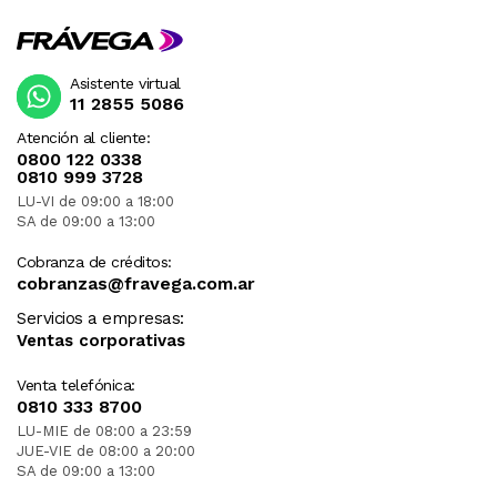
Asistente virtual
11 2855 5086
Atención al cliente:
0800 122 0338
0810 999 3728
LU-VI de 09:00 a 18:00
SA de 09:00 a 13:00
Cobranza de créditos:
cobranzas@fravega.com.ar
Servicios a empresas:
Ventas corporativas
Venta telefónica:
0810 333 8700
LU-MIE de 08:00 a 23:59
JUE-VIE de 08:00 a 20:00
SA de 09:00 a 13:00