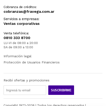
Cobranza de créditos:
cobranzas@fravega.com.ar
Servicios a empresas:
Ventas corporativas
Venta telefónica:
0810 333 8700
LU-VI de 08:00 a 20:00
SA de 09:00 a 13:00
Información legal
Protección de Usuarios Financieros
Recibí ofertas y promociones
SUSCRIBIRME
Copyright 1972-
2026
| Todos los derechos reservados |