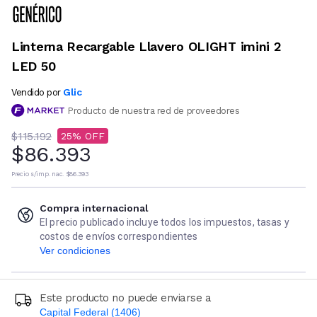
Linterna Recargable Llavero OLIGHT imini 2
LED 50
Glic
Vendido por
Producto de nuestra red de proveedores
$115.192
25
$86.393
Precio s/imp. nac.
$86.393
Compra internacional
El precio publicado incluye todos los impuestos, tasas y
costos de envíos correspondientes
Ver condiciones
Este producto no puede enviarse a
Capital Federal (1406)