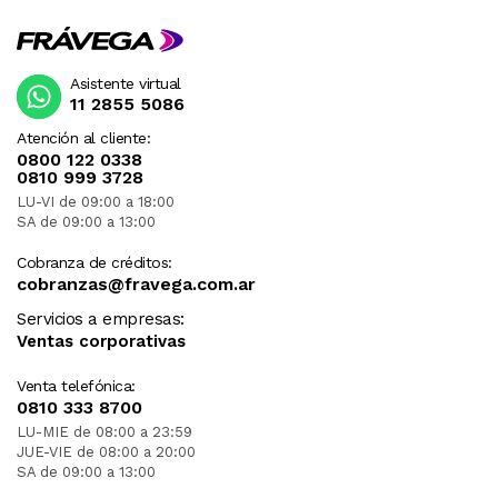
Asistente virtual
11 2855 5086
Atención al cliente:
0800 122 0338
0810 999 3728
LU-VI de 09:00 a 18:00
SA de 09:00 a 13:00
Cobranza de créditos:
cobranzas@fravega.com.ar
Servicios a empresas:
Ventas corporativas
Venta telefónica:
0810 333 8700
LU-MIE de 08:00 a 23:59
JUE-VIE de 08:00 a 20:00
SA de 09:00 a 13:00