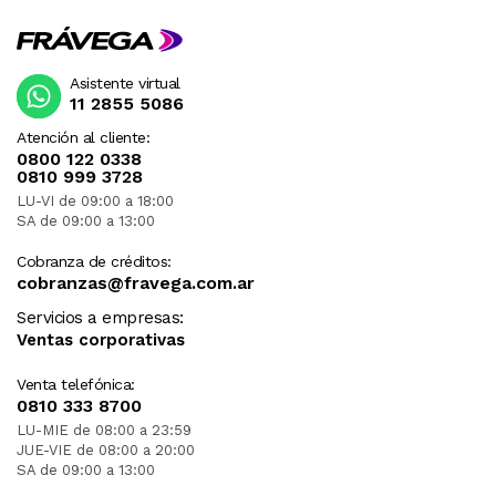
Asistente virtual
11 2855 5086
Atención al cliente:
0800 122 0338
0810 999 3728
LU-VI de 09:00 a 18:00
SA de 09:00 a 13:00
Cobranza de créditos:
cobranzas@fravega.com.ar
Servicios a empresas:
Ventas corporativas
Venta telefónica:
0810 333 8700
LU-MIE de 08:00 a 23:59
JUE-VIE de 08:00 a 20:00
SA de 09:00 a 13:00