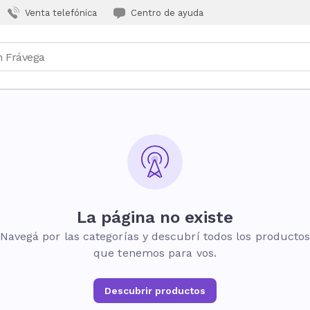
Venta telefónica
Centro de ayuda
La página no existe
Navegá por las categorías y descubrí todos los producto
que tenemos para vos.
Descubrir productos