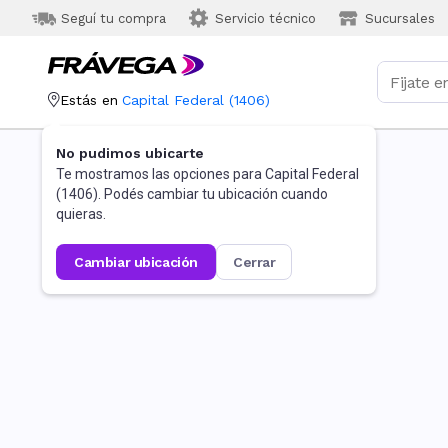
Seguí tu compra
Servicio técnico
Sucursales
Estás en
Capital Federal
(
1406
)
No pudimos ubicarte
Te mostramos las opciones para
Capital Federal
(
1406
). Podés cambiar tu ubicación cuando
quieras.
cambiar ubicación
cerrar