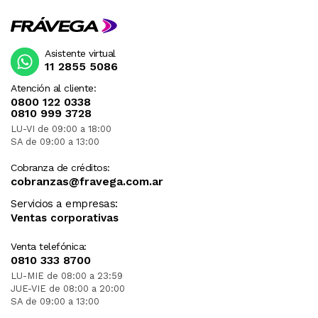
Asistente virtual
11 2855 5086
Atención al cliente:
0800 122 0338
0810 999 3728
LU-VI de 09:00 a 18:00
SA de 09:00 a 13:00
Cobranza de créditos:
cobranzas@fravega.com.ar
Servicios a empresas:
Ventas corporativas
Venta telefónica:
0810 333 8700
LU-MIE de 08:00 a 23:59
JUE-VIE de 08:00 a 20:00
SA de 09:00 a 13:00