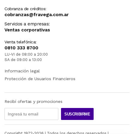
Cobranza de créditos:
cobranzas@fravega.com.ar
Servicios a empresas:
Ventas corporativas
Venta telefónica:
0810 333 8700
LU-VI de 08:00 a 20:00
SA de 09:00 a 13:00
Información legal
Protección de Usuarios Financieros
Recibí ofertas y promociones
SUSCRIBIRME
Copyright 1972-
2026
| Todos los derechos reservados |