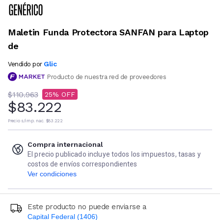
Maletin Funda Protectora SANFAN para Laptop
de
Glic
Vendido por
Producto de nuestra red de proveedores
$110.963
25
$83.222
Precio s/imp. nac.
$83.222
Compra internacional
El precio publicado incluye todos los impuestos, tasas y
costos de envíos correspondientes
Ver condiciones
Este producto no puede enviarse a
Capital Federal (1406)