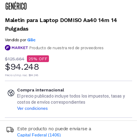
Maletin para Laptop DOMISO Aa40 14m 14
Pulgadas
Glic
Vendido por
Producto de nuestra red de proveedores
$125.664
25
$94.248
Precio s/imp. nac.
$94.248
Compra internacional
El precio publicado incluye todos los impuestos, tasas y
costos de envíos correspondientes
Ver condiciones
Este producto no puede enviarse a
Capital Federal (1406)