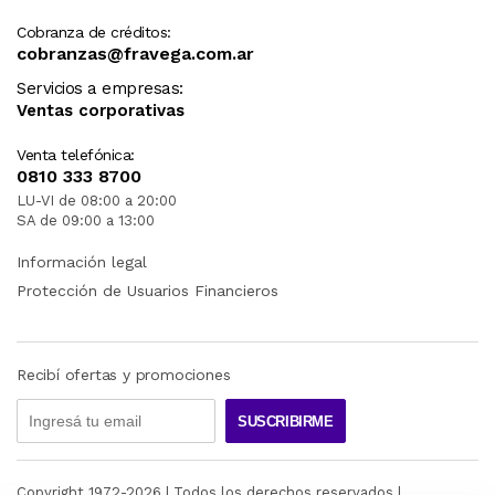
Cobranza de créditos:
cobranzas@fravega.com.ar
Servicios a empresas:
Ventas corporativas
Venta telefónica:
0810 333 8700
LU-VI de 08:00 a 20:00
SA de 09:00 a 13:00
Información legal
Protección de Usuarios Financieros
Recibí ofertas y promociones
SUSCRIBIRME
Copyright 1972-
2026
| Todos los derechos reservados |