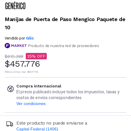
Manijas de Puerta de Paso Mengico Paquete de
10
Glic
Vendido por
Producto de nuestra red de proveedores
$610.368
25
$457.776
Precio s/imp. nac.
$457.776
Compra internacional
El precio publicado incluye todos los impuestos, tasas y
costos de envíos correspondientes
Ver condiciones
Este producto no puede enviarse a
Capital Federal (1406)