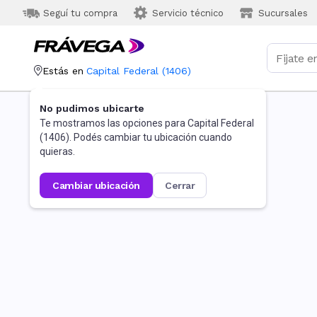
Seguí tu compra
Servicio técnico
Sucursales
Estás en
Capital Federal
(
1406
)
No pudimos ubicarte
Te mostramos las opciones para
Capital Federal
(
1406
). Podés cambiar tu ubicación cuando
quieras.
cambiar ubicación
cerrar