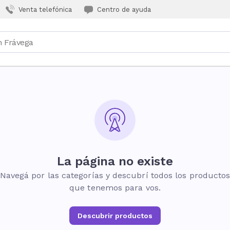
Venta telefónica
Centro de ayuda
La página no existe
Navegá por las categorías y descubrí todos los producto
que tenemos para vos.
Descubrir productos