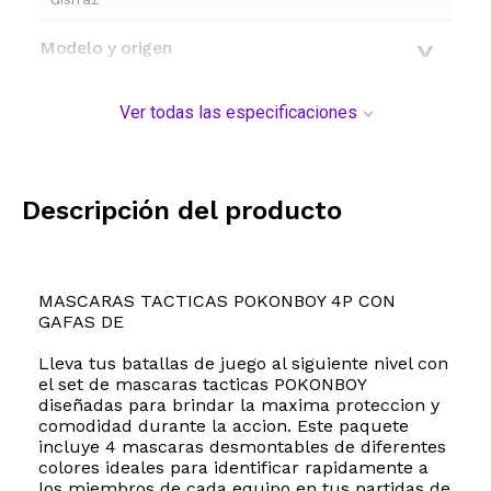
Modelo y origen
Ver todas las especificaciones
Descripción del producto
MASCARAS TACTICAS POKONBOY 4P CON
GAFAS DE
Lleva tus batallas de juego al siguiente nivel con
el set de mascaras tacticas POKONBOY
diseñadas para brindar la maxima proteccion y
comodidad durante la accion. Este paquete
incluye 4 mascaras desmontables de diferentes
colores ideales para identificar rapidamente a
los miembros de cada equipo en tus partidas de