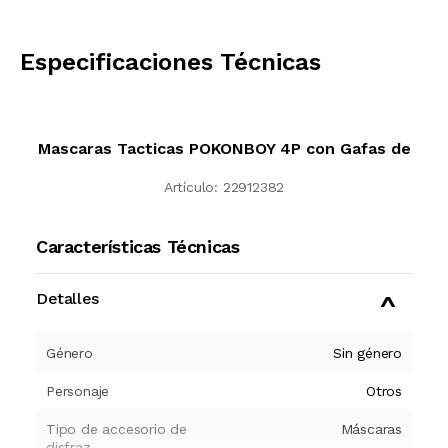
CALCULAR
Especificaciones Técnicas
Mascaras Tacticas POKONBOY 4P con Gafas de
Artículo:
22912382
Características Técnicas
Detalles
Género
Sin género
Personaje
Otros
Tipo de accesorio de
Máscaras
disfraz