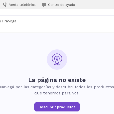
Venta telefónica
Centro de ayuda
La página no existe
Navegá por las categorías y descubrí todos los producto
que tenemos para vos.
Descubrir productos