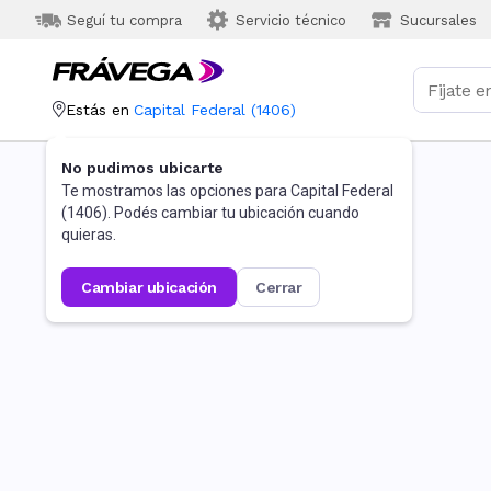
Seguí tu compra
Servicio técnico
Sucursales
Estás en
Capital Federal
(
1406
)
No pudimos ubicarte
Te mostramos las opciones para
Capital Federal
(
1406
). Podés cambiar tu ubicación cuando
quieras.
cambiar ubicación
cerrar