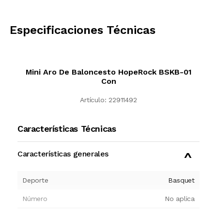
CALCULAR
Especificaciones Técnicas
Mini Aro De Baloncesto HopeRock BSKB-01
Con
Artículo:
22911492
Características Técnicas
Características generales
Deporte
Basquet
Número
No aplica