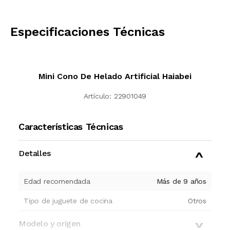
CALCULAR
Especificaciones Técnicas
Mini Cono De Helado Artificial Haiabei
Artículo:
22901049
Características Técnicas
Detalles
Edad recomendada
Más de 9 años
Tipo de juguete de cocina
Otros
Modelo y origen