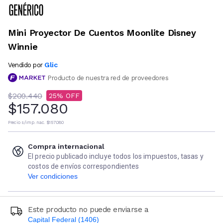
Mini Proyector De Cuentos Moonlite Disney
Winnie
Glic
Vendido por
Producto de nuestra red de proveedores
$209.440
25
$157.080
Precio s/imp. nac.
$157.080
Compra internacional
El precio publicado incluye todos los impuestos, tasas y
costos de envíos correspondientes
Ver condiciones
Este producto no puede enviarse a
Capital Federal (1406)