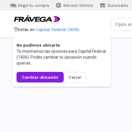
Seguí tu compra
Servicio técnico
Sucursales
Estás en
Capital Federal
(
1406
)
No pudimos ubicarte
Te mostramos las opciones para
Capital Federal
(
1406
). Podés cambiar tu ubicación cuando
quieras.
cambiar ubicación
cerrar