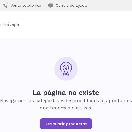
Venta telefónica
Centro de ayuda
La página no existe
Navegá por las categorías y descubrí todos los producto
que tenemos para vos.
Descubrir productos