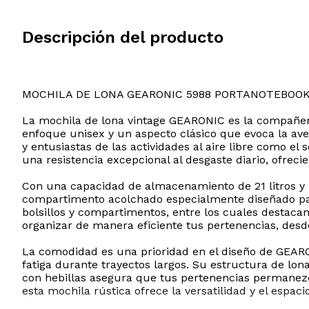
Descripción del producto
MOCHILA DE LONA GEARONIC 5988 PORTANOTEBOOK
La mochila de lona vintage GEARONIC es la compañera
enfoque unisex y un aspecto clásico que evoca la ave
y entusiastas de las actividades al aire libre como e
una resistencia excepcional al desgaste diario, ofrec
Con una capacidad de almacenamiento de 21 litros y
compartimento acolchado especialmente diseñado para 
bolsillos y compartimentos, entre los cuales destacan 
organizar de manera eficiente tus pertenencias, desd
La comodidad es una prioridad en el diseño de GEAR
fatiga durante trayectos largos. Su estructura de lo
con hebillas asegura que tus pertenencias permanezc
esta mochila rústica ofrece la versatilidad y el esp