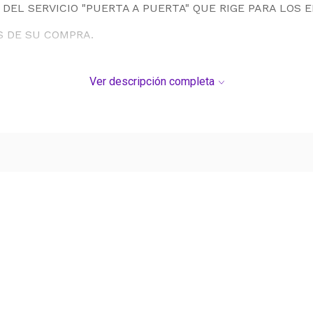
DEL SERVICIO "PUERTA A PUERTA" QUE RIGE PARA LOS 
S DE SU COMPRA.
Ver descripción completa
Ver más contenido