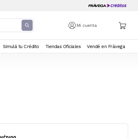
Mi cuenta
Simulá tu Crédito
Tiendas Oficiales
Vendé en Frávega