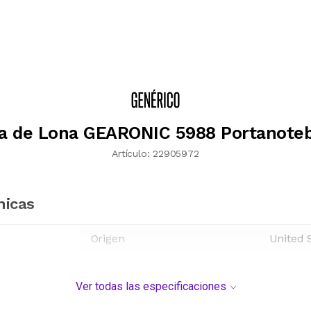
a de Lona GEARONIC 5988 Portanote
Artículo:
22905972
nicas
Origen
United 
Ver todas las especificaciones