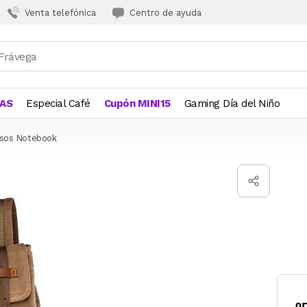
Venta telefónica
Centro de ayuda
JAS
Especial Café
Cupón MINI15
Gaming Día del Niño
lsos Notebook