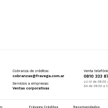
Cobranza de créditos:
Venta telefóni
cobranzas@fravega.com.ar
0810 333 8
LU-VI de 08:00 
Servicios a empresas:
SA de 09:00 a 1
Ventas corporativas
om
Frávega Créditos
Recomendados