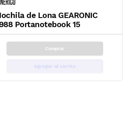
ochila de Lona GEARONIC
988 Portanotebook 15
Comprar
Agregar al carrito