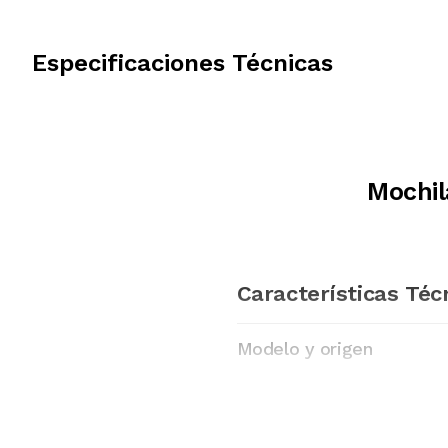
Especificaciones Técnicas
Mochil
Características Téc
Modelo y origen