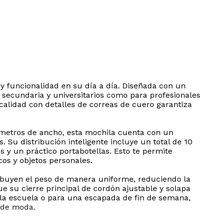
y funcionalidad en su día a día. Diseñada con un
 secundaria y universitarios como para profesionales
calidad con detalles de correas de cuero garantiza
ímetros de ancho, esta mochila cuenta con un
u distribución inteligente incluye un total de 10
s y un práctico portabotellas. Esto te permite
os y objetos personales.
ibuyen el peso de manera uniforme, reduciendo la
 su cierre principal de cordón ajustable y solapa
 la escuela o para una escapada de fin de semana,
a de moda.