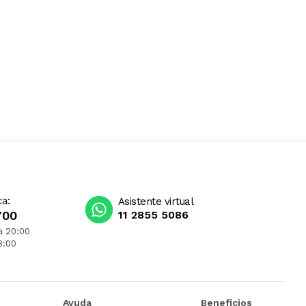
ca:
Asistente virtual
700
11 2855 5086
a 20:00
3:00
Ayuda
Beneficios