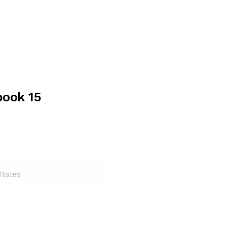
book 15
States