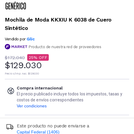
Mochila de Moda KKXIU K 6038 de Cuero
Sintético
Glic
Vendido por
Producto de nuestra red de proveedores
$172.040
25
$129.030
Precio s/imp. nac.
$129.030
Compra internacional
El precio publicado incluye todos los impuestos, tasas y
costos de envíos correspondientes
Ver condiciones
Este producto no puede enviarse a
Capital Federal (1406)