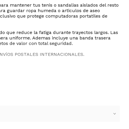
ra mantener tus tenis o sandalias aislados del resto
ara guardar ropa humeda o articulos de aseo
xclusivo que protege computadoras portatiles de
o que reduce la fatiga durante trayectos largos. Las
nera uniforme. Ademas incluye una banda trasera
tos de valor con total seguridad.
ENVíOS POSTALES INTERNACIONALES.