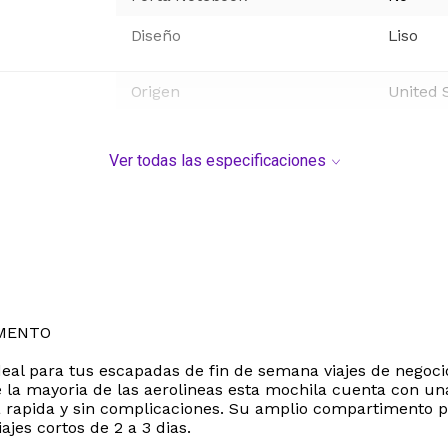
Diseño
Liso
Origen
United 
Ver todas las especificaciones
IMENTO
eal para tus escapadas de fin de semana viajes de negocio
la mayoria de las aerolineas esta mochila cuenta con una 
 rapida y sin complicaciones. Su amplio compartimento pr
ajes cortos de 2 a 3 dias.