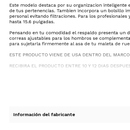
Este modelo destaca por su organizacion inteligente 
de tus pertenencias. Tambien incorpora un bolsillo 
personal evitando filtraciones. Para los profesional
hasta 15.6 pulgadas.
Pensando en tu comodidad el respaldo presenta un dis
correas ajustables para los hombros se complementa
para sujetarla firmemente al asa de tu maleta de rued
ESTE PRODUCTO VIENE DE USA DENTRO DEL MARCO 
RECIBIRA EL PRODUCTO ENTRE 10 Y 12 DIAS DESPUE
Información del fabricante