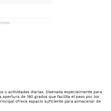
States
s o actividades diarias. Disenada especialmente para
apertura de 180 grados que facilita el paso por los
incipal ofrece espacio suficiente para almacenar de