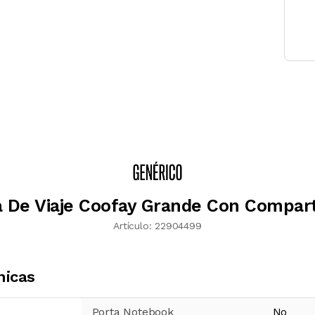
a De Viaje Coofay Grande Con Compar
Artículo:
22904499
nicas
Porta Notebook
No