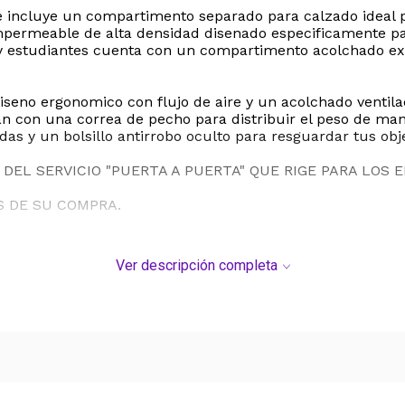
e incluye un compartimento separado para calzado ideal pa
impermeable de alta densidad disenado especificamente p
es y estudiantes cuenta con un compartimento acolchado e
eno ergonomico con flujo de aire y un acolchado ventilad
n con una correa de pecho para distribuir el peso de ma
as y un bolsillo antirrobo oculto para resguardar tus obje
DEL SERVICIO "PUERTA A PUERTA" QUE RIGE PARA LOS 
S DE SU COMPRA.
Ver descripción completa