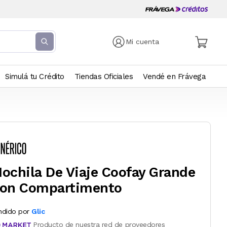
Mi cuenta
Simulá tu Crédito
Tiendas Oficiales
Vendé en Frávega
ochila De Viaje Coofay Grande
on Compartimento
ndido por
Glic
Producto de nuestra red de proveedores