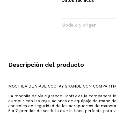
Datos tecnicos
Modelo y origen
Descripción del producto
MOCHILA DE VIAJE COOFAY GRANDE CON COMPART
La mochila de viaje grande Coofay es la companera id
cumplir con las regulaciones de equipaje de mano de 
controles de seguridad de los aeropuertos de manera
5 a 7 prendas de vestir lo que la hace perfecta para vi