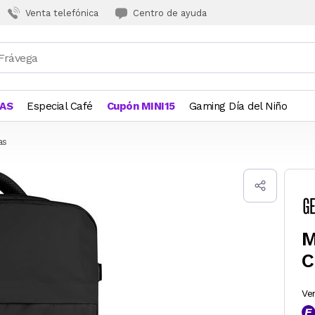
Venta telefónica
Centro de ayuda
JAS
Especial Café
Cupón MINI15
Gaming Día del Niño
as
M
C
Ve