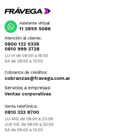
Asistente virtual
11 2855 5086
Atención al cliente:
0800 122 0338
0810 999 3728
LU-VI de 09:00 a 18:00
SA de 09:00 a 13:00
Cobranza de créditos:
cobranzas@fravega.com.ar
Servicios a empresas:
Ventas corporativas
Venta telefónica:
0810 333 8700
LU-MIE de 08:00 a 23:59
JUE-VIE de 08:00 a 20:00
SA de 09:00 a 13:00