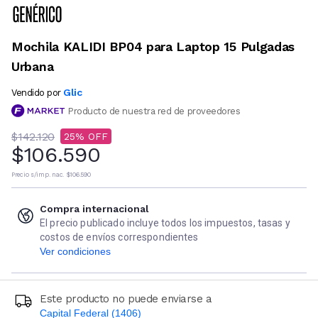
Mochila KALIDI BP04 para Laptop 15 Pulgadas
Urbana
Glic
Vendido por
Producto de nuestra red de proveedores
$142.120
25
$106.590
Precio s/imp. nac.
$106.590
Compra internacional
El precio publicado incluye todos los impuestos, tasas y
costos de envíos correspondientes
Ver condiciones
Este producto no puede enviarse a
Capital Federal (1406)