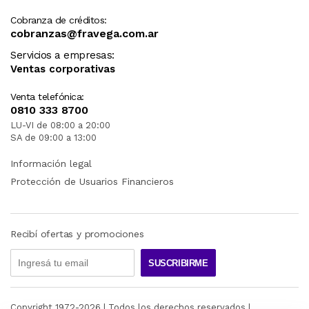
Cobranza de créditos:
cobranzas@fravega.com.ar
Servicios a empresas:
Ventas corporativas
Venta telefónica:
0810 333 8700
LU-VI de 08:00 a 20:00
SA de 09:00 a 13:00
Información legal
Protección de Usuarios Financieros
Recibí ofertas y promociones
SUSCRIBIRME
Copyright 1972-
2026
| Todos los derechos reservados |