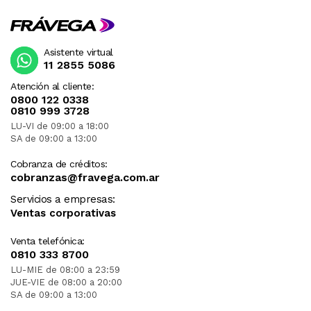
Asistente virtual
11 2855 5086
Atención al cliente:
0800 122 0338
0810 999 3728
LU-VI de 09:00 a 18:00
SA de 09:00 a 13:00
Cobranza de créditos:
cobranzas@fravega.com.ar
Servicios a empresas:
Ventas corporativas
Venta telefónica:
0810 333 8700
LU-MIE de 08:00 a 23:59
JUE-VIE de 08:00 a 20:00
SA de 09:00 a 13:00