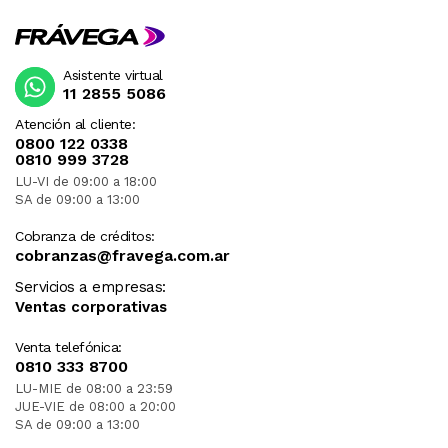
Asistente virtual
11 2855 5086
Atención al cliente:
0800 122 0338
0810 999 3728
LU-VI de 09:00 a 18:00
SA de 09:00 a 13:00
Cobranza de créditos:
cobranzas@fravega.com.ar
Servicios a empresas:
Ventas corporativas
Venta telefónica:
0810 333 8700
LU-MIE de 08:00 a 23:59
JUE-VIE de 08:00 a 20:00
SA de 09:00 a 13:00