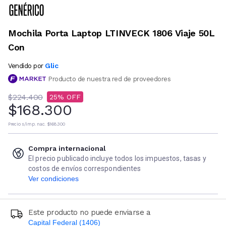
Mochila Porta Laptop LTINVECK 1806 Viaje 50L
Con
Glic
Vendido por
Producto de nuestra red de proveedores
$224.400
25
$168.300
Precio s/imp. nac.
$168.300
Compra internacional
El precio publicado incluye todos los impuestos, tasas y
costos de envíos correspondientes
Ver condiciones
Este producto no puede enviarse a
Capital Federal (1406)