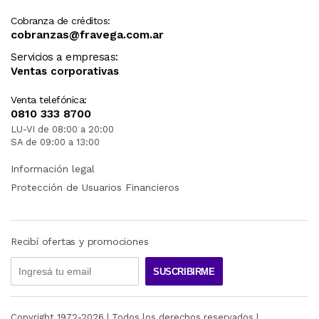
Cobranza de créditos:
cobranzas@fravega.com.ar
Servicios a empresas:
Ventas corporativas
Venta telefónica:
0810 333 8700
LU-VI de 08:00 a 20:00
SA de 09:00 a 13:00
Información legal
Protección de Usuarios Financieros
Recibí ofertas y promociones
SUSCRIBIRME
Copyright 1972-
2026
| Todos los derechos reservados |