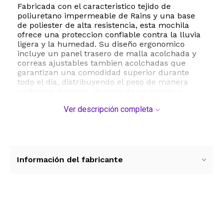
Fabricada con el caracteristico tejido de
poliuretano impermeable de Rains y una base
de poliester de alta resistencia, esta mochila
ofrece una proteccion confiable contra la lluvia
ligera y la humedad. Su diseño ergonomico
incluye un panel trasero de malla acolchada y
correas ajustables tambien acolchadas que
garantizan una comodidad superior durante
todo el dia, distribuyendo el peso de manera
uniforme. Ademas, dispone de un practico
bolsillo frontal con cierre recubierto para
Ver descripción completa
acceder rapidamente a tus pertenencias mas
importantes.
Con una capacidad de almacenamiento de
aproximadamente 11 litros y un peso ultra ligero
de solo 0.67 kilogramos, la Rains Book Daypack
Información del fabricante
se adapta perfectamente a un estilo de vida
activo y urbano. Su estetica neo escandinava
unisex la convierte en un accesorio versatil que
complementa cualquier vestimenta, asegurando
durabilidad, resistencia y un tacto suave al uso
Ver más contenido
diario.