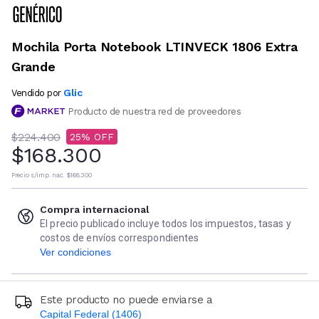
Mochila Porta Notebook LTINVECK 1806 Extra
Grande
Glic
Vendido por
Producto de nuestra red de proveedores
$224.400
25
$168.300
Precio s/imp. nac.
$168.300
Compra internacional
El precio publicado incluye todos los impuestos, tasas y
costos de envíos correspondientes
Ver condiciones
Este producto no puede enviarse a
Capital Federal (1406)