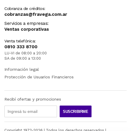
Cobranza de créditos:
cobranzas@fravega.com.ar
Servicios a empresas:
Ventas corporativas
Venta telefónica:
0810 333 8700
LU-VI de 08:00 a 20:00
SA de 09:00 a 13:00
Información legal
Protección de Usuarios Financieros
Recibí ofertas y promociones
SUSCRIBIRME
Copyright 1972-
2026
| Todos los derechos reservados |