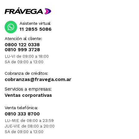
Asistente virtual
11 2855 5086
Atención al cliente:
0800 122 0338
0810 999 3728
LU-VI de 09:00 a 18:00
SA de 09:00 a 13:00
Cobranza de créditos:
cobranzas@fravega.com.ar
Servicios a empresas:
Ventas corporativas
Venta telefónica:
0810 333 8700
LU-MIE de 08:00 a 23:59
JUE-VIE de 08:00 a 20:00
SA de 09:00 a 13:00