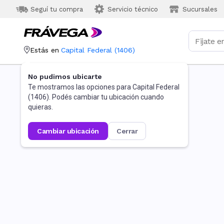
Seguí tu compra
Servicio técnico
Sucursales
Estás en
Capital Federal
(
1406
)
No pudimos ubicarte
Te mostramos las opciones para
Capital Federal
(
1406
). Podés cambiar tu ubicación cuando
quieras.
cambiar ubicación
cerrar