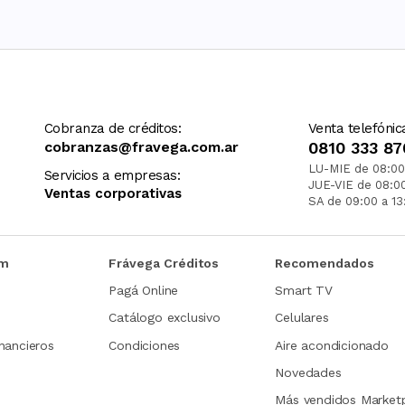
Cobranza de créditos:
Venta telefónic
cobranzas@fravega.com.ar
0810 333 87
LU-MIE de 08:00
Servicios a empresas:
JUE-VIE de 08:0
Ventas corporativas
SA de 09:00 a 13
om
Frávega Créditos
Recomendados
Pagá Online
Smart TV
Catálogo exclusivo
Celulares
nancieros
Condiciones
Aire acondicionado
Novedades
Más vendidos Market