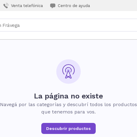
Venta telefónica
Centro de ayuda
La página no existe
Navegá por las categorías y descubrí todos los producto
que tenemos para vos.
Descubrir productos