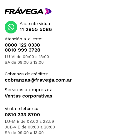
Asistente virtual
11 2855 5086
Atención al cliente:
0800 122 0338
0810 999 3728
LU-VI de 09:00 a 18:00
SA de 09:00 a 13:00
Cobranza de créditos:
cobranzas@fravega.com.ar
Servicios a empresas:
Ventas corporativas
Venta telefónica:
0810 333 8700
LU-MIE de 08:00 a 23:59
JUE-VIE de 08:00 a 20:00
SA de 09:00 a 13:00