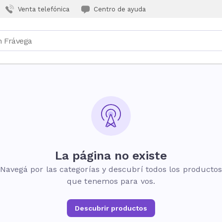
Venta telefónica
Centro de ayuda
La página no existe
Navegá por las categorías y descubrí todos los producto
que tenemos para vos.
Descubrir productos