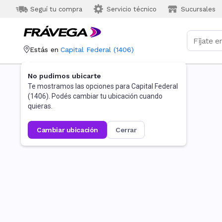
Seguí tu compra
Servicio técnico
Sucursales
Estás en
Capital Federal
(
1406
)
No pudimos ubicarte
Te mostramos las opciones para
Capital Federal
(
1406
). Podés cambiar tu ubicación cuando
quieras.
cambiar ubicación
cerrar