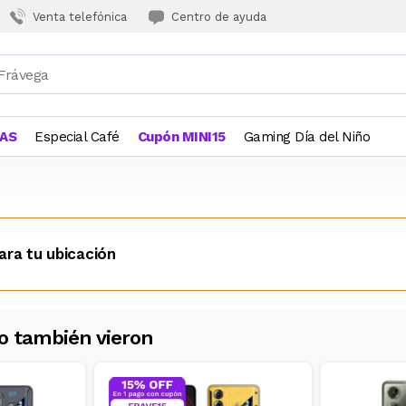
Venta telefónica
Centro de ayuda
JAS
Especial Café
Cupón MINI15
Gaming Día del Niño
ara tu ubicación
o también vieron