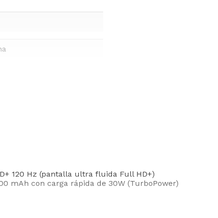
na
 120 Hz (pantalla ultra fluida Full HD+)
 6000 mAh con carga rápida de 30W (TurboPower)