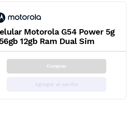
elular Motorola G54 Power 5g
56gb 12gb Ram Dual Sim
Comprar
Agregar al carrito