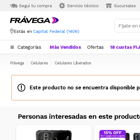
Seguí tu compra
Servicio técnico
Sucursales
Estás en
Capital Federal
(
1406
)
Categorías
Más Vendidos
Ofertas
18 cuotas FI
Frávega
Celulares
Celulares Liberados
Este producto no se encuentra disponible p
Personas interesadas en este product