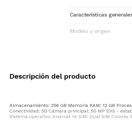
Características generale
Modelo y origen
Descripción del producto
Almacenamiento: 256 GB Memoria RAM: 12 GB Procesado
Conectividad: 5G Cámara principal: 50 MP (OIS - esta
Sistema operativo: Android 14 SIM: Dual SIM Colores il