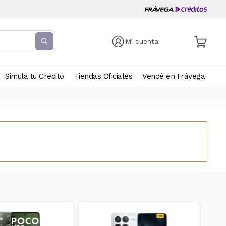
Mi cuenta
Simulá tu Crédito
Tiendas Oficiales
Vendé en Frávega