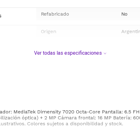
Refabricado
No
s
Origen
Argenti
Ver todas las especificaciones
r: MediaTek Dimensity 7020 Octa-Core Pantalla: 6.5 FHD+
bilización óptica) + 2 MP Cámara frontal: 16 MP Batería:
ustrativos. Colores sujetos a disponibilidad y stock.