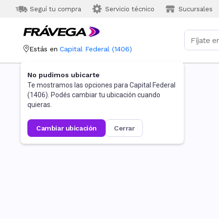
Seguí tu compra
Servicio técnico
Sucursales
Estás en
Capital Federal
(
1406
)
No pudimos ubicarte
Te mostramos las opciones para
Capital Federal
(
1406
). Podés cambiar tu ubicación cuando
quieras.
cambiar ubicación
cerrar