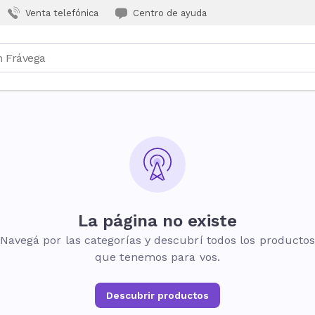
Venta telefónica
Centro de ayuda
La página no existe
Navegá por las categorías y descubrí todos los producto
que tenemos para vos.
Descubrir productos