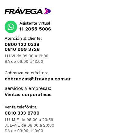
Asistente virtual
11 2855 5086
Atención al cliente:
0800 122 0338
0810 999 3728
LU-VI de 09:00 a 18:00
SA de 09:00 a 13:00
Cobranza de créditos:
cobranzas@fravega.com.ar
Servicios a empresas:
Ventas corporativas
Venta telefónica:
0810 333 8700
LU-MIE de 08:00 a 23:59
JUE-VIE de 08:00 a 20:00
SA de 09:00 a 13:00