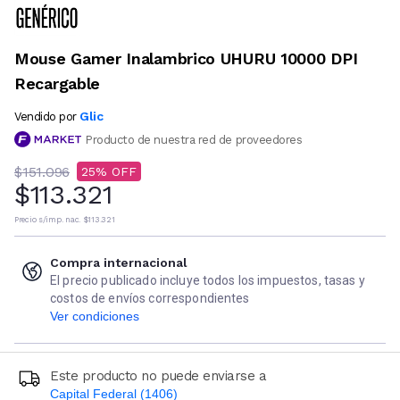
Mouse Gamer Inalambrico UHURU 10000 DPI
Recargable
Glic
Vendido por
Producto de nuestra red de proveedores
$151.096
25
$113.321
Precio s/imp. nac.
$113.321
Compra internacional
El precio publicado incluye todos los impuestos, tasas y
costos de envíos correspondientes
Ver condiciones
Este producto no puede enviarse a
Capital Federal (1406)