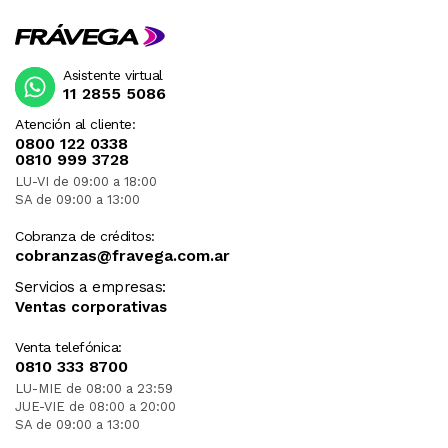
Asistente virtual
11 2855 5086
Atención al cliente:
0800 122 0338
0810 999 3728
LU-VI de 09:00 a 18:00
SA de 09:00 a 13:00
Cobranza de créditos:
cobranzas@fravega.com.ar
Servicios a empresas:
Ventas corporativas
Venta telefónica:
0810 333 8700
LU-MIE de 08:00 a 23:59
JUE-VIE de 08:00 a 20:00
SA de 09:00 a 13:00